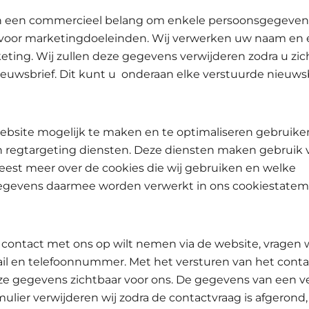
 een commercieel belang om enkele persoonsgegevens
voor marketingdoeleinden. Wij verwerken uw naam en e
eting. Wij zullen deze gegevens verwijderen zodra u zich 
ieuwsbrief. Dit kunt u onderaan elke verstuurde nieuwsb
bsite mogelijk te maken en te optimaliseren gebruiken
en regtargeting diensten. Deze diensten maken gebruik 
leest meer over de cookies die wij gebruiken en welke
gevens daarmee worden verwerkt in ons cookiestatem
contact met ons op wilt nemen via de website, vragen 
il en telefoonnummer.
Met het versturen van het conta
e gegevens zichtbaar voor ons. De gegevens van een 
ulier verwijderen wij zodra de contactvraag is afgerond, 