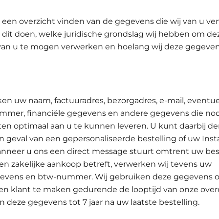
 een overzicht vinden van de gegevens die wij van u ve
 dit doen, welke juridische grondslag wij hebben om de
an u te mogen verwerken en hoelang wij deze gegeven
ken uw naam, factuuradres, bezorgadres, e-mail, eventu
mmer, financiële gegevens en andere gegevens die nod
ten optimaal aan u te kunnen leveren. U kunt daarbij d
n geval van een gepersonaliseerde bestelling of uw Ins
nneer u ons een direct message stuurt omtrent uw beste
en zakelijke aankoop betreft, verwerken wij tevens uw
gevens en btw-nummer. Wij gebruiken deze gegevens 
en klant te maken gedurende de looptijd van onze ove
 deze gegevens tot 7 jaar na uw laatste bestelling.