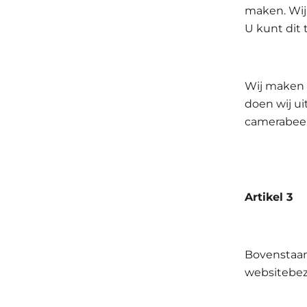
maken. Wij
U kunt dit 
Wij maken t
doen wij ui
camerabeel
Artikel 
Bovenstaan
websitebez