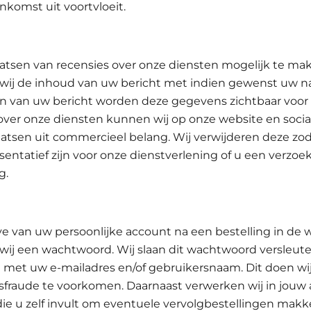
komst uit voortvloeit.
atsen van recensies over onze diensten mogelijk te ma
wij de inhoud van uw bericht met indien gewenst uw 
en van uw bericht worden deze gegevens zichtbaar voor 
over onze diensten kunnen wij op onze website en soci
atsen uit commercieel belang. Wij verwijderen deze zod
entatief zijn voor onze dienstverlening of u een verzoek
g.
e van uw persoonlijke account na een bestelling in de
wij een wachtwoord. Wij slaan dit wachtwoord versleute
 met uw e-mailadres en/of gebruikersnaam. Dit doen wi
gsfraude te voorkomen. Daarnaast verwerken wij in jouw
e u zelf invult om eventuele vervolgbestellingen makke