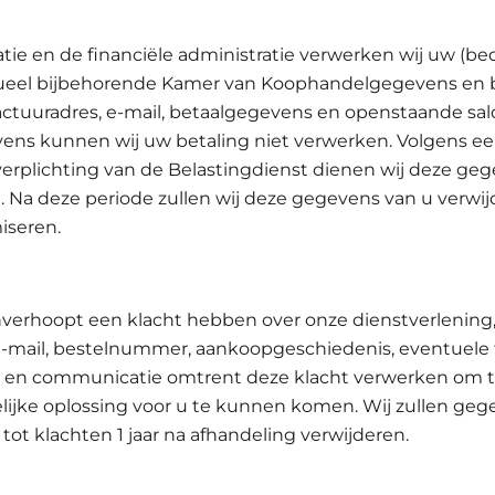
atie en de financiële administratie verwerken wij uw (be
ueel bijbehorende Kamer van Koophandelgegevens en 
ctuuradres, e-mail, betaalgegevens en openstaande sal
ens kunnen wij uw betaling niet verwerken. Volgens e
verplichting van de Belastingdienst dienen wij deze geg
. Na deze periode zullen wij deze gegevens van u verwi
iseren.
nverhoopt een klacht hebben over onze dienstverlening, 
-mail, bestelnummer, aankoopgeschiedenis, eventuele 
 en communicatie omtrent deze klacht verwerken om t
ijke oplossing voor u te kunnen komen. Wij zullen ge
tot klachten 1 jaar na afhandeling verwijderen.