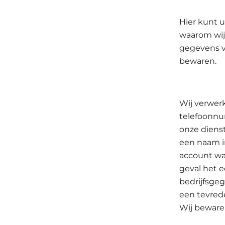
Hier kunt u
waarom wij
gegevens v
bewaren.
Wij verwer
telefoonnu
onze diens
een naam i
account wa
geval het e
bedrijfsge
een tevred
Wij bewaren