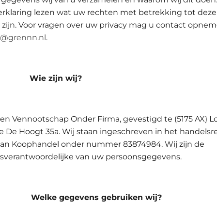
verklaring lezen wat uw rechten met betrekking tot deze
 zijn. Voor vragen over uw privacy mag u contact opne
e@grennn.nl
.
1 Wie zijn wij?
een Vennootschap Onder Firma, gevestigd te (5175 AX) L
e De Hoogt 35a. Wij staan ingeschreven in het handelsre
an Koophandel onder nummer 83874984. Wij zijn de
sverantwoordelijke van uw persoonsgegevens.
2 Welke gegevens gebruiken wij?