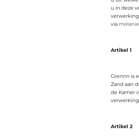
u in deze 
verwerking
via
melani
Artikel 
Grennn is 
Zand aan d
de Kamer v
verwerking
Artikel 