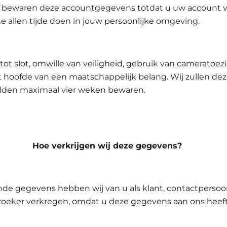
 bewaren deze accountgegevens totdat u uw account ve
te allen tijde doen in jouw persoonlijke omgeving.
ot slot, omwille van veiligheid, gebruik van cameratoezi
t hoofde van een maatschappelijk belang. Wij zullen de
den maximaal vier weken bewaren.
3 Hoe verkrijgen wij deze gegevens?
de gegevens hebben wij van u als klant, contactpersoo
oeker verkregen, omdat u deze gegevens aan ons heeft 