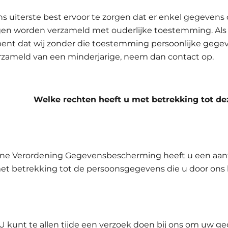
s uiterste best ervoor te zorgen dat er enkel gegevens 
gen worden verzameld met ouderlijke toestemming. Als
bent dat wij zonder die toestemming persoonlijke gege
zameld van een minderjarige, neem dan contact op.
 Welke rechten heeft u met betrekking tot de
e Verordening Gegevensbescherming heeft u een aant
t betrekking tot de persoonsgegevens die u door ons 
 U kunt te allen tijde een verzoek doen bij ons om uw g