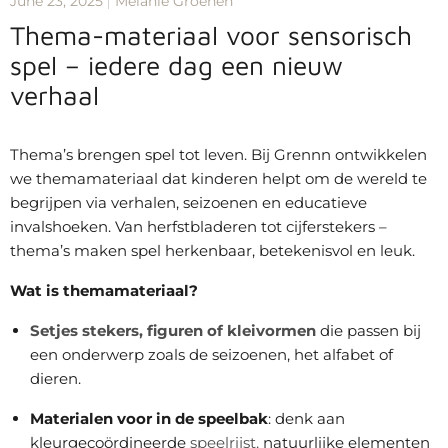
June 23, 2025
Melanie Groenen
Thema-materiaal voor sensorisch
spel – iedere dag een nieuw
verhaal
Thema’s brengen spel tot leven. Bij Grennn ontwikkelen
we themamateriaal dat kinderen helpt om de wereld te
begrijpen via verhalen, seizoenen en educatieve
invalshoeken. Van herfstbladeren tot cijferstekers –
thema’s maken spel herkenbaar, betekenisvol en leuk.
Wat is themamateriaal?
Setjes stekers, figuren of kleivormen
die passen bij
een onderwerp zoals de seizoenen, het alfabet of
dieren.
Materialen voor in de speelbak
: denk aan
kleurgecoördineerde
speelrijst,
natuurlijke elementen