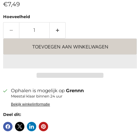
Huidige prijs
€7,49
Hoeveelheid
TOEVOEGEN AAN WINKELWAGEN
Ophalen is mogelijk op
Grennn
Meestal klaar binnen 24 uur
Bekijk winkelinformatie
Deel dit: