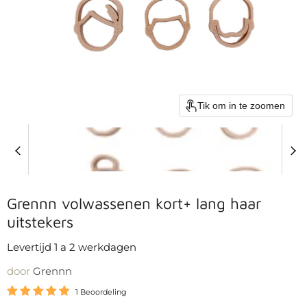
Tik om in te zoomen
Grennn volwassenen kort+ lang haar
uitstekers
Levertijd 1 a 2 werkdagen
door
Grennn
1 Beoordeling