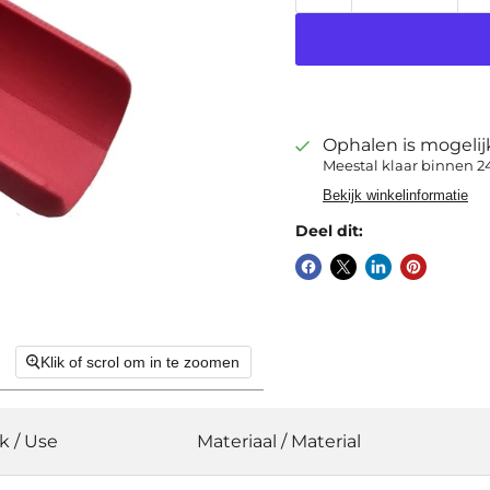
Ophalen is mogeli
Meestal klaar binnen 2
Bekijk winkelinformatie
Deel dit:
Klik of scrol om in te zoomen
k / Use
Materiaal / Material