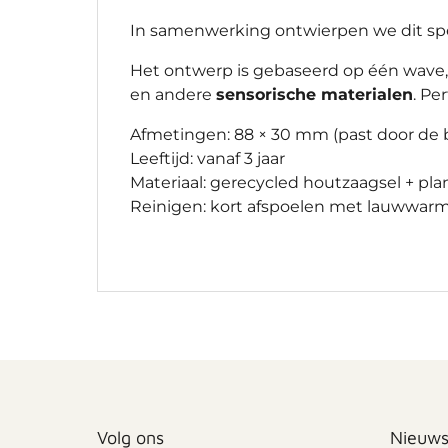
In samenwerking ontwierpen we dit sp
Het ontwerp is gebaseerd op één wave, k
en andere
sensorische materialen
. Pe
Afmetingen: 88 × 30 mm (past door de 
Leeftijd: vanaf 3 jaar
Materiaal: gerecycled houtzaagsel + plan
Reinigen: kort afspoelen met lauwwar
Volg ons
Nieuws