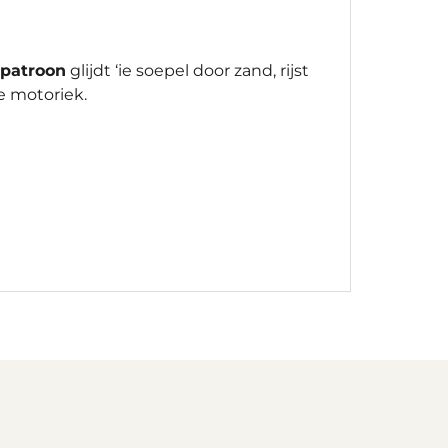
patroon
glijdt ‘ie soepel door zand, rijst
e motoriek.