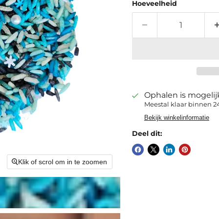
Hoeveelheid
Ophalen is mogeli
Meestal klaar binnen 2
Bekijk winkelinformatie
Deel dit:
Klik of scrol om in te zoomen