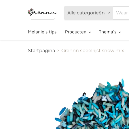
Alle categorieën
Melanie's tips
Producten
Thema's
Startpagina
Grennn speelrijst snow mix