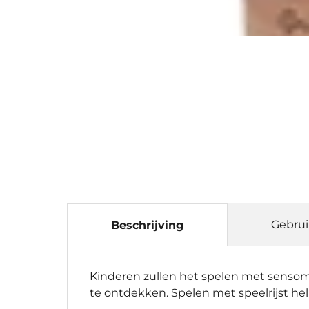
Gebrui
Beschrijving
Kinderen zullen het spelen met sensomo
te ontdekken. Spelen met speelrijst he