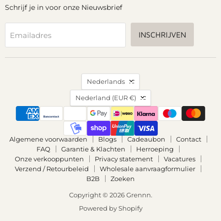
Schrijf je in voor onze Nieuwsbrief
INSCHRIJVEN
Emailadres
Taal
Nederlands
Land
Nederland
(EUR €)
Algemene voorwaarden
Blogs
Cadeaubon
Contact
FAQ
Garantie & Klachten
Herroeping
Onze verkooppunten
Privacy statement
Vacatures
Verzend / Retourbeleid
Wholesale aanvraagformulier
B2B
Zoeken
Copyright © 2026 Grennn.
Powered by Shopify