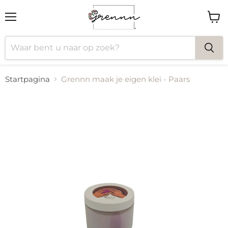
Menu
Wink
bekij
Startpagina
Grennn maak je eigen klei - Paars