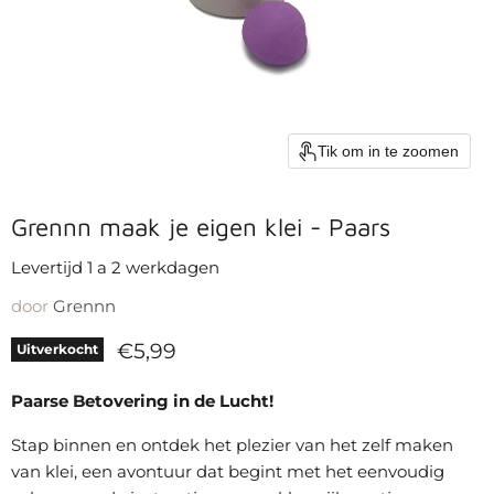
Tik om in te zoomen
Grennn maak je eigen klei - Paars
Levertijd 1 a 2 werkdagen
door
Grennn
Huidige prijs
€5,99
Uitverkocht
Paarse Betovering in de Lucht!
Stap binnen en ontdek het plezier van het zelf maken
van klei, een avontuur dat begint met het eenvoudig