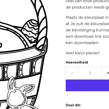
veel van onze product
de producten reeds ge
Plaats de kleurplaat 
af. Je zult de kleurpla
de bevestiging kunne
een download link zo
kan downloaden
Veel kleur plezier!
Hoeveelheid
Deel dit: