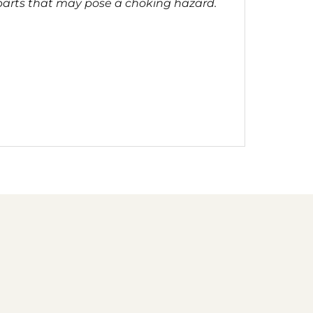
l parts that may pose a choking hazard.