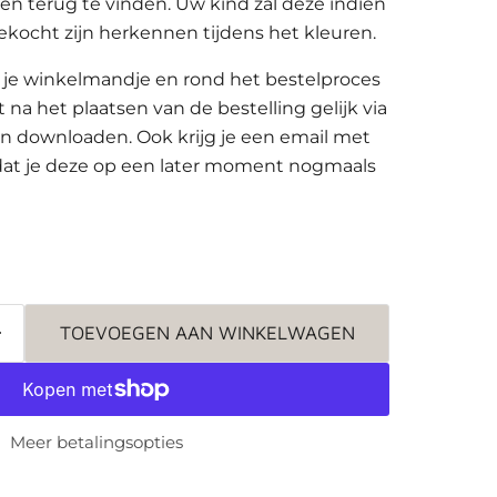
en terug te vinden. Uw kind zal deze indien
kocht zijn herkennen tijdens het kleuren.
in je winkelmandje en rond het bestelproces
at na het plaatsen van de bestelling gelijk via
n downloaden. Ook krijg je een email met
dat je deze op een later moment nogmaals
TOEVOEGEN AAN WINKELWAGEN
Meer betalingsopties