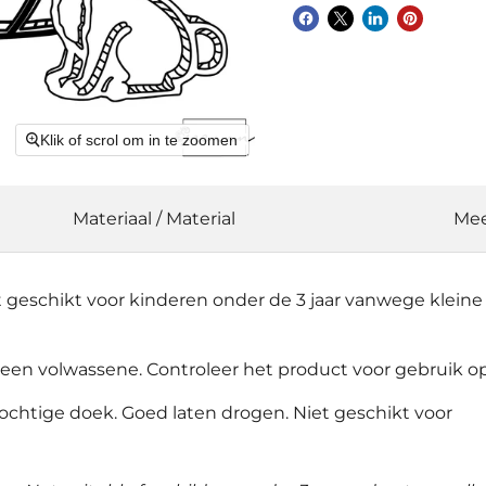
Klik of scrol om in te zoomen
Materiaal / Material
Mee
et geschikt voor kinderen onder de 3 jaar vanwege klein
 een volwassene. Controleer het product voor gebruik o
chtige doek. Goed laten drogen. Niet geschikt voor