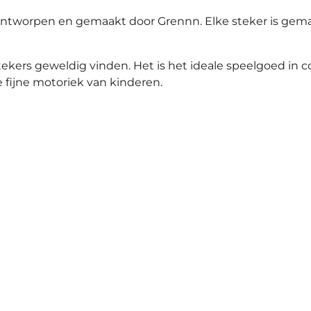
n ontworpen en gemaakt door Grennn. Elke steker is gema
tekers geweldig vinden. Het is het ideale speelgoed in
 fijne motoriek van kinderen.