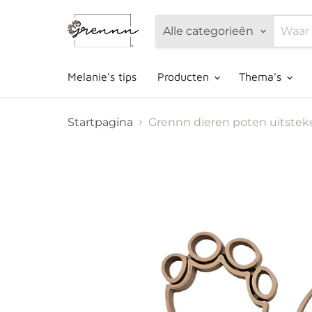
Alle categorieën
Melanie's tips
Producten
Thema's
Startpagina
Grennn dieren poten uitstek