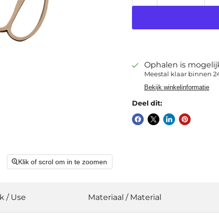
Ophalen is mogeli
Meestal klaar binnen 2
Bekijk winkelinformatie
Deel dit:
Klik of scrol om in te zoomen
k / Use
Materiaal / Material