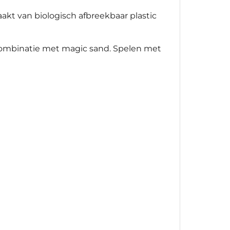
akt van biologisch afbreekbaar plastic
 combinatie met magic sand. Spelen met