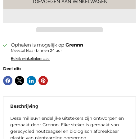
TOEVOEGEN AAN WINKELWAGEN
Ophalen is mogelijk op
Grennn
Meestal klaar binnen 24 uur
Bekijk winkelinformatie
Deel dit:
Beschrijving
Deze milieuvriendelijke uitstekers zijn ontworpen en
gemaakt door Grennn. Elke steker is gemaakt van
gerecycled houtzaagsel en biologisch afbreekbaar
plastic van plantaardige oorsprong.