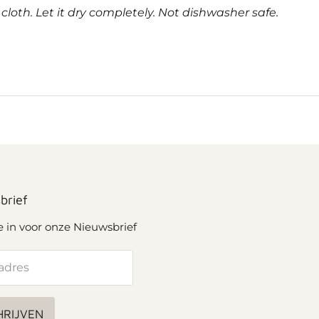
oth. Let it dry completely. Not dishwasher safe.
brief
je in voor onze Nieuwsbrief
adres
HRIJVEN