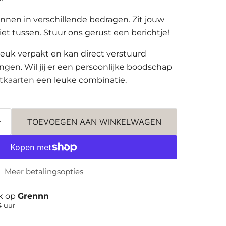
nen in verschillende bedragen. Zit jouw
et tussen. Stuur ons gerust een berichtje!
euk verpakt en kan direct verstuurd
gen. Wil jij er een persoonlijke boodschap
tkaarten
een leuke combinatie.
TOEVOEGEN AAN WINKELWAGEN
Meer betalingsopties
jk op
Grennn
4 uur