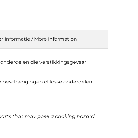
r informatie / More information
e onderdelen die verstikkingsgevaar
p beschadigingen of losse onderdelen.
l parts that may pose a choking hazard.