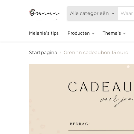
Alle categorieën
Melanie's tips
Producten
Thema's
Startpagina
Grennn cadeaubon 15 euro