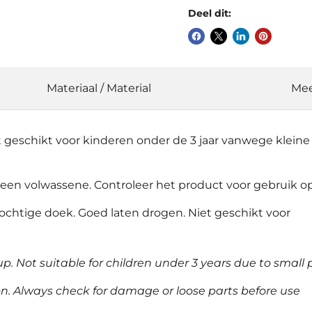
Deel dit:
Materiaal / Material
Mee
et geschikt voor kinderen onder de 3 jaar vanwege klein
 een volwassene. Controleer het product voor gebruik o
chtige doek. Goed laten drogen. Niet geschikt voor
up. Not suitable for children under 3 years due to smal
on. Always check for damage or loose parts before use