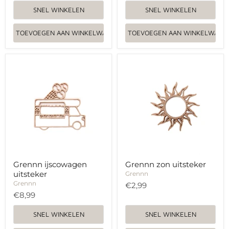
SNEL WINKELEN
SNEL WINKELEN
TOEVOEGEN AAN WINKELWAGEN
TOEVOEGEN AAN WINKELWAGE
Grennn
Grennn
ijscowagen
zon
uitsteker
uitsteker
Grennn ijscowagen
Grennn zon uitsteker
uitsteker
Grennn
Grennn
€2,99
€8,99
SNEL WINKELEN
SNEL WINKELEN