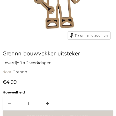
Tik om in te zoomen
Grennn bouwvakker uitsteker
Levertijd 1 a 2 werkdagen
door
Grennn
Huidige prijs
€4,99
Hoeveelheid