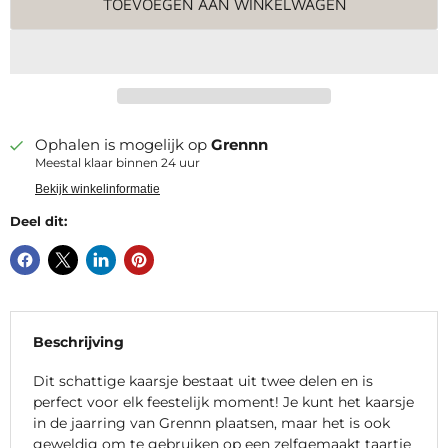
TOEVOEGEN AAN WINKELWAGEN
Ophalen is mogelijk op
Grennn
Meestal klaar binnen 24 uur
Bekijk winkelinformatie
Deel dit:
Beschrijving
Dit schattige kaarsje bestaat uit twee delen en is
perfect voor elk feestelijk moment! Je kunt het kaarsje
in de jaarring van Grennn plaatsen, maar het is ook
geweldig om te gebruiken op een zelfgemaakt taartje